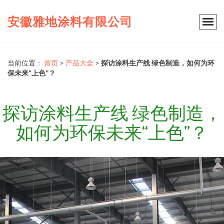
安徽雅地涂料有限公司
当前位置：
首页
>
产品大全
>
探访涂料生产线 绿色制造，如何为环
保未来“上色”？
探访涂料生产线 绿色制造，
如何为环保未来“上色”？