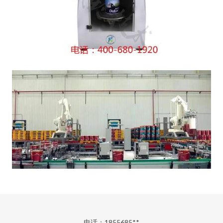
电话：1855685**