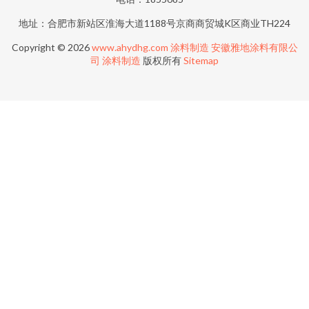
地址：合肥市新站区淮海大道1188号京商商贸城K区商业TH224
Copyright © 2026
www.ahydhg.com
涂料制造
安徽雅地涂料有限公
司
涂料制造
版权所有
Sitemap