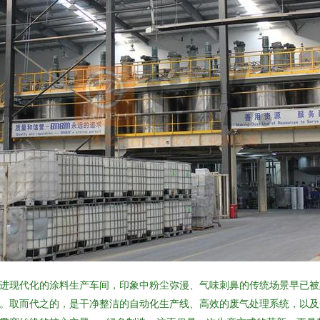
进现代化的涂料生产车间，印象中粉尘弥漫、气味刺鼻的传统场景早已被
。取而代之的，是干净整洁的自动化生产线、高效的废气处理系统，以及