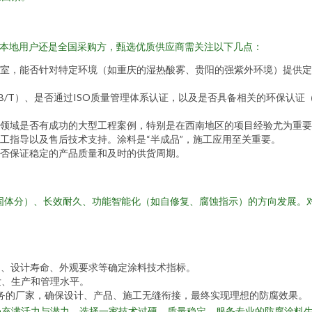
的本地用户还是全国采购方，甄选优质供应商需关注以下几点：
室，能否针对特定环境（如重庆的湿热酸雾、贵阳的强紫外环境）提供定
B/T）、是否通过ISO质量管理体系认证，以及是否具备相关的环保认
领域是否有成功的大型工程案例，特别是在西南地区的项目经验尤为重要
工指导以及售后技术支持。涂料是“半成品”，施工应用至关重要。
否保证稳定的产品质量和及时的供货周期。
固体分）、长效耐久、功能智能化（如自修复、腐蚀指示）的方向发展。
）、设计寿命、外观要求等确定涂料技术指标。
发、生产和管理水平。
服务的厂家，确保设计、产品、施工无缝衔接，最终实现理想的防腐效果。
场充满活力与潜力。选择一家技术过硬、质量稳定、服务专业的防腐涂料