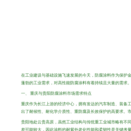
在工业建设与基础设施飞速发展的今天，防腐涂料作为保护
蓬勃的工业需求，对高性能防腐涂料有着持续且大量的需求
一、 重庆与贵阳防腐涂料市场需求特点
重庆作为长江上游的经济中心，拥有发达的汽车制造、装备
出了耐候性、耐化学介质性、重防腐及长效保护的高要求。
贵阳地处云贵高原，虽然工业结构与传统重工业城市略有不
差可能较大，因此涂料的耐紫外老化性能和柔韧性是关键考