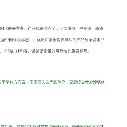
制化解决方案。产品线是否齐全，涵盖底漆、中间漆、面漆
证（如中国环境标志）。优质厂家会提供详尽的产品数据说明书
。市场口碑和客户反馈是衡量其可靠性的重要标尺。
对于采购方而言，不应仅关注产品单价，更应综合考虑涂装体
生产厂家，是确保各类资产获得长效保护、降低维护成本的基