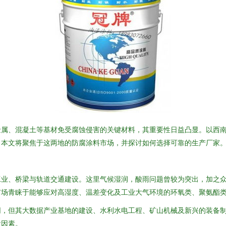
金属、混凝土等基材免受腐蚀侵害的关键材料，其重要性日益凸显。以西
。本文将聚焦于这两地的防腐涂料市场，并探讨如何选择可靠的生产厂家
工业、桥梁与轨道交通建设。这里气候湿润，酸雨问题曾较为突出，加之
市场青睐于能够应对高湿度、温差变化及工业大气环境的环氧类、聚氨酯
同，但其大数据产业基地的建设、水利水电工程、矿山机械及新兴的装备
量因素。