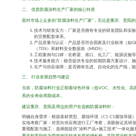
二、 优质防腐涂料生产厂家的核心特质
面对市场上众多的“防腐涂料生产厂家”，无论是重庆、贵阳
技术与研发实力：厂家是否拥有专业的研发团队和实验
的完整配套体系。
产品质量与认证：产品是否符合国家及行业标准（如G
（TDS）和材料安全数据表（MSDS）。
工程案例与口碑：在桥梁、港口、化工厂、能源设施等
技术服务能力：能否提供专业的前期防腐方案设计、施
生产与供应保障：是否拥有先进、自动化的生产线，能
三、 行业发展趋势与建议
当前，防腐涂料行业正朝着绿色环保（低VOC、水性化、高
系的全寿命周期成本。
建议重庆、贵阳及周边的用户在选购防腐涂料时：
明确自身需求：根据基材类型、腐蚀环境（C1-C5腐蚀等级
实地考察厂家：对意向供应商进行工厂考察，亲眼验证其研
重视配套与施工：选择能提供“涂料产品+施工技术”一体化
重庆和贵阳作为西南地区快速发展的增长极，其防腐涂料市