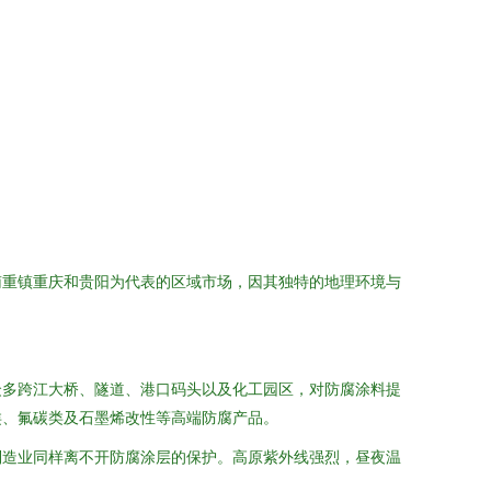
南重镇重庆和贵阳为代表的区域市场，因其独特的地理环境与
。
众多跨江大桥、隧道、港口码头以及化工园区，对防腐涂料提
类、氟碳类及石墨烯改性等高端防腐产品。
制造业同样离不开防腐涂层的保护。高原紫外线强烈，昼夜温