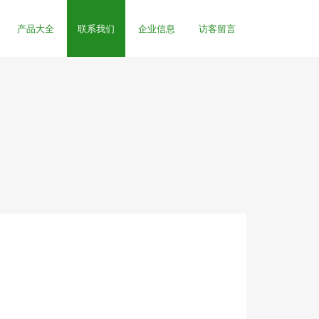
产品大全
联系我们
企业信息
访客留言