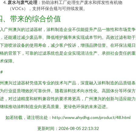
废水与废气处理
：协助涂料工厂处理生产废水和挥发性有机物
（VOCs），支持环保合规与可持续发展。
四、带来的综合价值
入广州澳兴的过滤器材，涂料制造企业不仅能提升产品一致性和市场竞争
，还能通过减少废品率、降低维护频率来实现成本节约。高效过滤有助于
下游喷涂设备的使用寿命，减少客户投诉，增强品牌信誉。在环保法规日
格的背景下，可靠的过滤系统也是企业实现清洁生产、承担社会责任的重
术保障。
##
州澳兴过滤器材凭借其专业的技术与产品，深度融入涂料制造的品质链条
为行业提质增效的可靠伙伴。随着涂料技术向水性化、高固体分等环保方
进，对过滤精度和材料兼容性的要求将更高，广州澳兴的创新与适应能力
继续推动涂料制造业向更高质量、更绿色环保的未来迈进。
如若转载，请注明出处：http://www.ahydhg.com/product/48.html
更新时间：2026-08-05 22:13:32